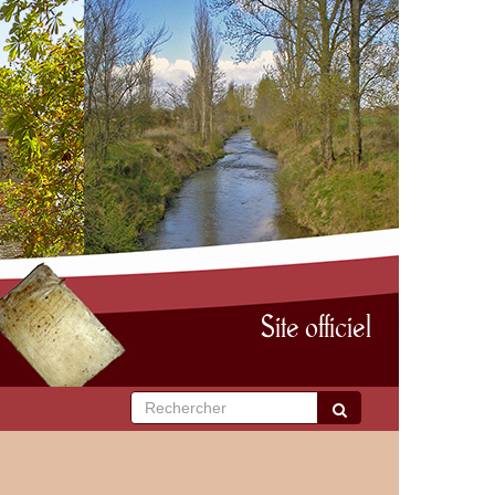
Site officiel