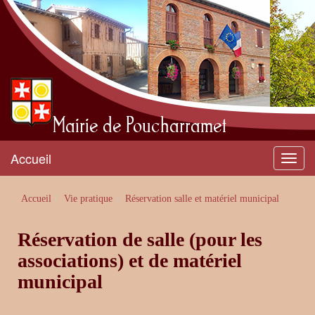
Mairie de Poucharramet
Accueil
Menu
Accueil
Vie pratique
Réservation salle et matériel municipal
Réservation de salle (pour les
associations) et de matériel
municipal