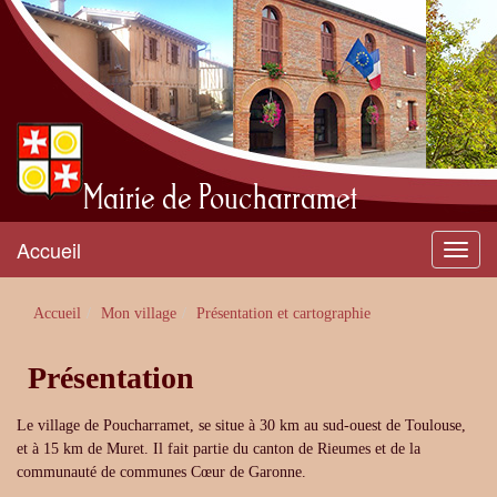
Mairie de Poucharramet
Accueil
Menu
Accueil
Mon village
Présentation et cartographie
Présentation
Le village de Poucharramet, se situe à 30 km au sud-ouest de Toulouse,
et à 15 km de Muret. Il fait partie du canton de Rieumes et de la
communauté de communes Cœur de Garonne.