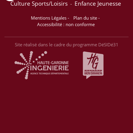
Culture Sports/Loisirs
Enfance Jeunesse
-
Mentions Légales
-
Plan du site
-
Accessibilité : non conforme
Site réalisé dans le cadre du programme DéSIDé31