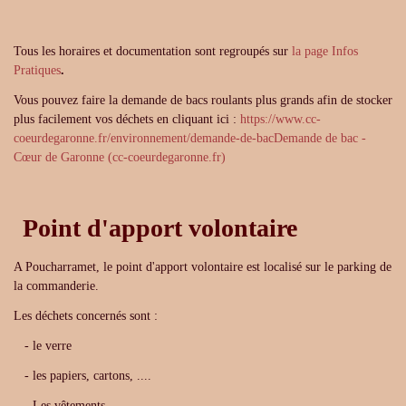
Tous les horaires et documentation sont regroupés sur
la page Infos
Pratiques
.
Vous pouvez faire la demande de bacs roulants plus grands afin de stocker
plus facilement vos déchets en cliquant ici :
https://www.cc-
coeurdegaronne.fr/environnement/demande-de-bac
Demande de bac -
Cœur de Garonne (cc-coeurdegaronne.fr)
Point d'apport volontaire
A Poucharramet, le point d'apport volontaire est localisé sur le parking de
la commanderie.
Les déchets concernés sont :
- le verre
- les papiers, cartons, ....
- Les vêtements