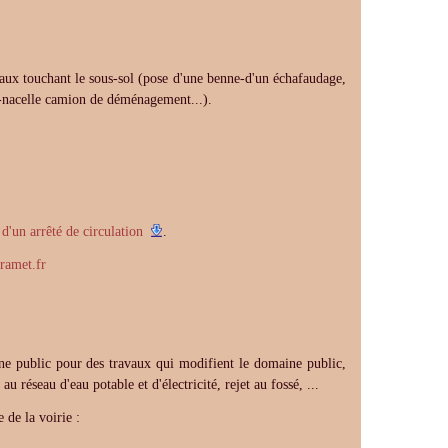
vaux touchant le sous-sol (pose d'une benne-d'un échafaudage,
n-nacelle camion de déménagement...).
'un arrêté de circulation
.
ramet.fr
ne public pour des travaux qui modifient le domaine public,
u réseau d'eau potable et d'électricité, rejet au fossé, ...
 de la voirie :