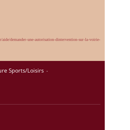
/aide/demander-une-autorisation-dintervention-sur-la-voirie-
ure Sports/Loisirs
-