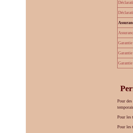
Déclarat
Déclarat
Assuranc
Assuran
Garantie
Garantie
Garantie
Per
Pour des 
temporair
Pour les 
Pour les 