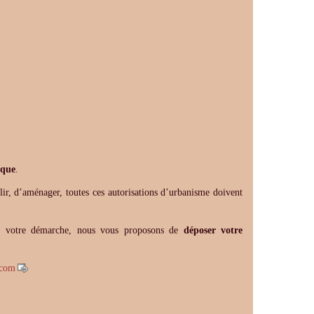
ique
.
lir, d’aménager, toutes ces autorisations d’urbanisme doivent
ier votre démarche, nous vous proposons de
déposer votre
.com