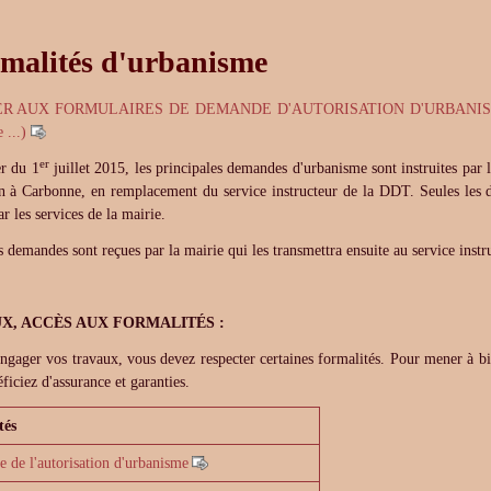
malités d'urbanisme
 AUX FORMULAIRES DE DEMANDE D'AUTORISATION D'URBANISME (certifi
 ...)
er
r du 1
juillet 2015, les principales demandes d'urbanisme sont instruites pa
n à Carbonne, en remplacement du service instructeur de la DDT. Seules les 
ar les services de la mairie.
s demandes sont reçues par la mairie qui les transmettra ensuite au service instr
X, ACCÈS AUX FORMALITÉS :
ngager vos travaux, vous devez respecter certaines formalités. Pour mener à bie
ficiez d'assurance et garanties.
tés
e de l'autorisation d'urbanisme