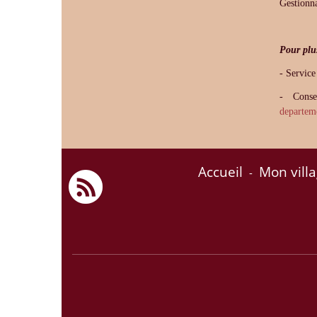
Gestionn
Pour plu
- Service
- Conse
departem
Accueil
Mon vill
-