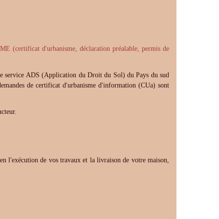
cat d'urbanisme, déclaration préalable, permis de
r le service ADS (Application du Droit du Sol) du Pays du sud
demandes de certificat d'urbanisme d'information (CUa) sont
ucteur.
n l'exécution de vos travaux et la livraison de votre maison,