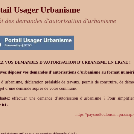
tail Usager Urbanisme
t des demandes d'autorisation d'urbanisme
EZ VOS DEMANDES
D’AUTORISATION
D’URBANISME
EN LIGNE !
vez déposer vos demandes d’autorisations d’urbanisme
au format numér
t d’urbanisme, déclaration préalable de travaux, permis de construire, de démo
objet d’une demande auprès de votre commune.
haitez effectuer une demande d’autorisation d’urbanisme ? Pour simplif
ici :
https://payssudtoulousain.pu.sirap