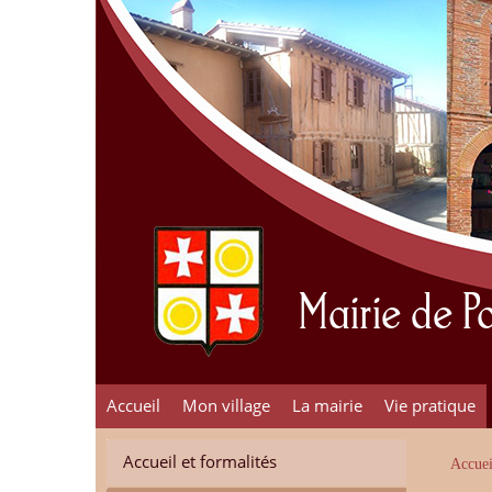
Mairie de 
Accueil
Mon village
La mairie
Vie pratique
Accueil et formalités
Accuei