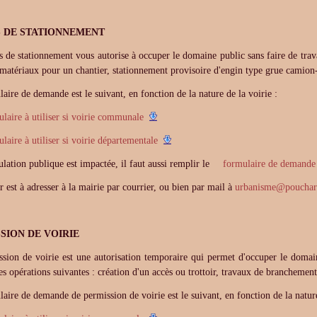
 DE STATIONNEMENT
 de stationnement vous autorise à occuper le domaine public sans faire de tra
matériaux pour un chantier, stationnement provisoire d'engin type grue camio
aire de demande est le suivant, en fonction de la nature de la voirie :
laire à utiliser si voirie communale
laire à utiliser si voirie départementale
culation publique est impactée, il faut aussi remplir le
formulaire de demande d
r est à adresser à la mairie par courrier, ou bien par mail à
urbanisme
@
pouchar
SION DE VOIRIE
sion de voirie est une autorisation temporaire qui permet d'occuper le domai
les opérations suivantes : création d'un accès ou trottoir, travaux de branchement a
aire de demande de permission de voirie est le suivant, en fonction de la nature