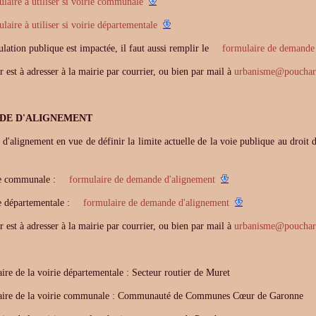
laire à utiliser si voirie communale
laire à utiliser si voirie départementale
culation publique est impactée, il faut aussi remplir le
formulaire de demande d
r est à adresser à la mairie par courrier, ou bien par mail à
urbanisme
@
pouchar
DE D'ALIGNEMENT
'alignement en vue de définir la limite actuelle de la voie publique au droit de
ie communale :
formulaire de demande d'alignement
ie départementale :
formulaire de demande d'alignement
r est à adresser à la mairie par courrier, ou bien par mail à
urbanisme
@
pouchar
ire de la voirie départementale : Secteur routier de Muret
aire de la voirie communale : Communauté de Communes Cœur de Garonne