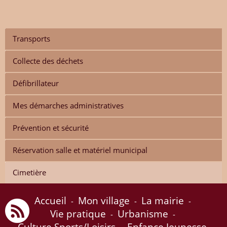
Transports
Collecte des déchets
Défibrillateur
Mes démarches administratives
Prévention et sécurité
Réservation salle et matériel municipal
Cimetière
Accueil
Mon village
La mairie
-
-
-
Vie pratique
Urbanisme
-
-
Culture Sports/Loisirs
Enfance Jeunesse