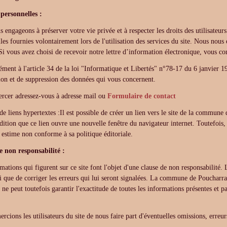
personnelles :
 engageons à préserver votre vie privée et à respecter les droits des utilisateur
les fournies volontairement lors de l'utilisation des services du site. Nous nou
 Si vous avez choisi de recevoir notre lettre d’information électronique, vous c
ent à l'article 34 de la loi "Informatique et Libertés" n°78-17 du 6 janvier 19
tion et de suppression des données qui vous concernent.
ercer adressez-vous à adresse mail ou
Formulaire de contact
de liens hypertextes :Il est possible de créer un lien vers le site de la commune d
dition que ce lien ouvre une nouvelle fenêtre du navigateur internet. Toutefois,
l estime non conforme à sa politique éditoriale.
e non responsabilité :
mations qui figurent sur ce site font l'objet d'une clause de non responsabilité. 
si que de corriger les erreurs qui lui seront signalées. La commune de Poucharra
 ne peut toutefois garantir l'exactitude de toutes les informations présentes et p
rcions les utilisateurs du site de nous faire part d'éventuelles omissions, erreur
.