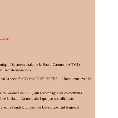
tacter
echnique Départementale de la Haute-Garonne (ATD31)
t Dématérialisation).
 par la société
ANYWARE SERVICES
; il fonctionne avec le
aute-Garonne en 1985, qui accompagne les collectivités
al de la Haute-Garonne ainsi que par ses adhérents.
s avec le Fonds Européen de Développement Régional