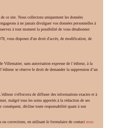
s de ce site. Nous collectons uniquement les données
s engageons à ne jamais divulguer vos données personnelles à
onservez à tout moment la possibilité de vous désabonner.
78, vous disposez d'un droit d'accès, de modification, de
e Villematier, sans autorisation expresse de l’éditeur, à la
 l’éditeur se réserve le droit de demander la suppression d’un
L'éditeur s'efforcera de diffuser des informations exactes et à
met, malgré tous les soins apportés à la rédaction de ses
ar conséquent, décline toute responsabilité quant à son
s ou corrections, en utilisant le formulaire de contact
nous