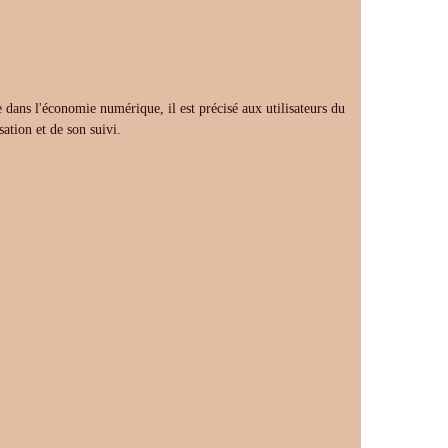
 dans l'économie numérique, il est précisé aux utilisateurs du
sation et de son suivi.