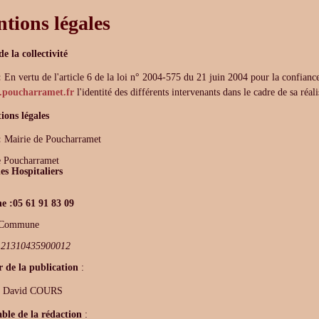
tions légales
de la collectivité
:
En vertu de l'article 6 de la loi n° 2004-575 du 21 juin 2004 pour la confiance
poucharramet.fr
l'identité des différents intervenants dans le cadre de sa réali
ions légales
:
Mairie de Poucharramet
e Poucharramet
es Hospitaliers
e :05 61 91 83 09
 Commune
:
21310435900012
r de la publication
:
r David COURS
ble de la rédaction
: