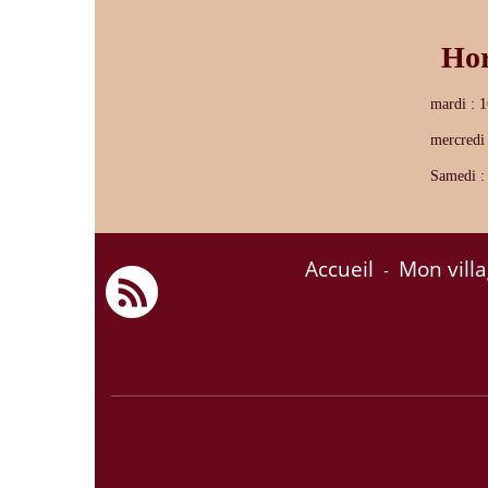
Hor
mardi : 
mercredi
Samedi :
Accueil
Mon vill
-