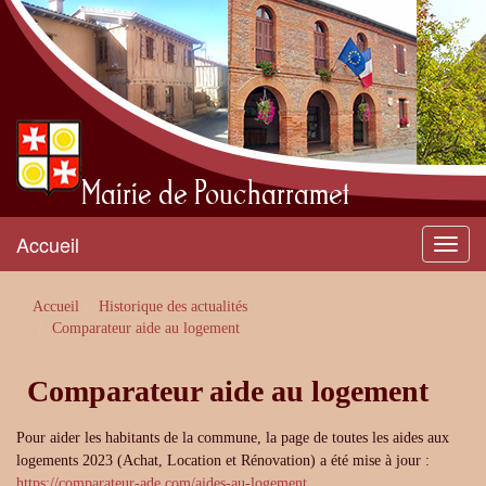
Mairie de Poucharramet
Accueil
Menu
Accueil
Historique des actualités
Comparateur aide au logement
Comparateur aide au logement
Pour aider les habitants de la commune, la page de toutes les aides aux
logements 2023 (Achat, Location et Rénovation) a été mise à jour :
https://comparateur-ade.com/aides-au-logement