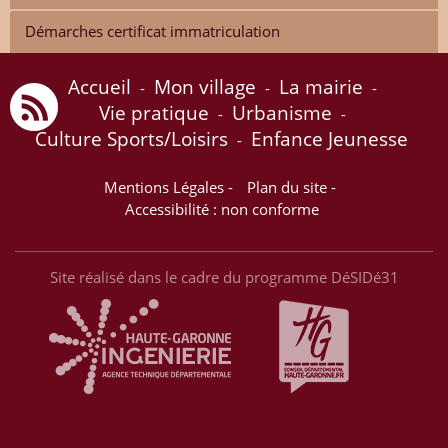
Démarches certificat immatriculation
Accueil
Mon village
La mairie
-
-
-
Vie pratique
Urbanisme
-
-
Culture Sports/Loisirs
Enfance Jeunesse
-
Mentions Légales
-
Plan du site
-
Accessibilité : non conforme
Site réalisé dans le cadre du programme DéSIDé31