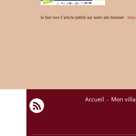
le lien vers l’article publié sur notre site Internet :
http
Accueil
Mon vill
-