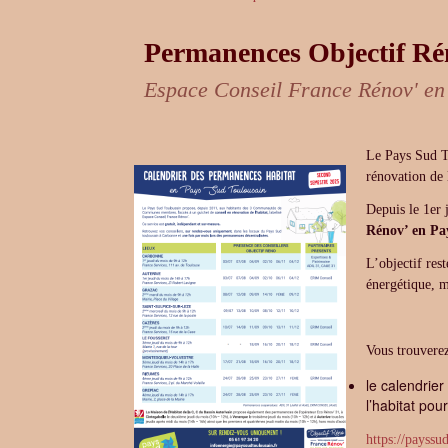
Permanences Objectif Ré
Espace Conseil France Rénov' en
Le Pays Sud T
rénovation de 
Depuis le 1er 
Rénov’ en Pa
L’objectif rest
énergétique, m
Vous trouverez
le calendrie
l’habitat po
https://pays