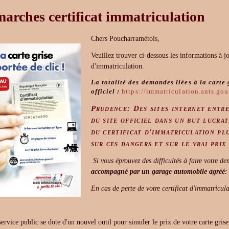
arches certificat immatriculation
Chers Poucharramétois,
Veuillez trouver ci-dessous les informations à j
d'immatriculation.
La totalité des demandes liées à la carte g
officiel :
https://immatriculation.ants.gou
Prudence: Des sites internet entre
du site officiel dans un but lucra
du certificat d'immatriculation pl
sur ces dangers et sur le vrai prix
Si vous éprouvez des difficultés à faire votre d
accompagné par un garage automobile agréé
:
En cas de perte de votre certificat d'immatricula
ervice public se dote d'un nouvel outil pour simuler le prix de votre carte gris