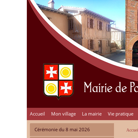
Mairie de 
Accueil
Mon village
La mairie
Vie pratique
Cérémonie du 8 mai 2026
Accuei