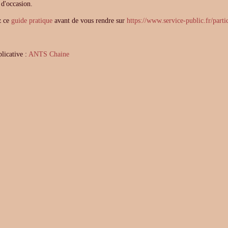
 d'occasion.
z ce
guide pratique
avant de vous rendre sur
https://www.service-public.fr/parti
licative :
ANTS Chaine