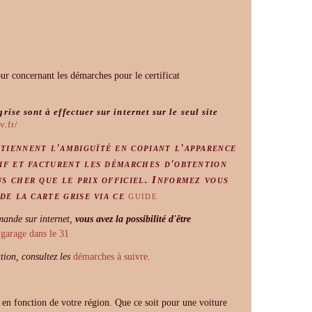
our concernant les démarches pour le certificat
rise sont à effectuer sur internet sur le seul site
v.fr/
tiennent l'ambiguïté en copiant l'apparence
tif et facturent les démarches d'obtention
us cher que le prix officiel. Informez vous
 de la carte grise via ce
guide
emande sur internet,
vous avez la possibilité d'être
garage dans le 31
tion, consultez les
démarches à suivre.
e en fonction de votre région. Que ce soit pour une voiture