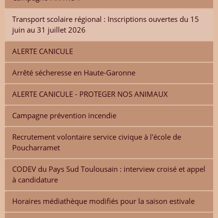
Transport scolaire régional : Inscriptions ouvertes du 15
juin au 31 juillet 2026
ALERTE CANICULE
Arrêté sécheresse en Haute-Garonne
ALERTE CANICULE - PROTEGER NOS ANIMAUX
Campagne prévention incendie
Recrutement volontaire service civique à l'école de
Poucharramet
CODEV du Pays Sud Toulousain : interview croisé et appel
à candidature
Horaires médiathèque modifiés pour la saison estivale