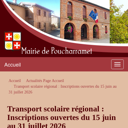
Mairie de Poucharramet
Accueil
Menu
Accueil
Actualités Page Accueil
Transport scolaire régional : Inscriptions ouvertes du 15 juin au
31 juillet 2026
Transport scolaire régional :
Inscriptions ouvertes du 15 juin
au 31 juillet 2026