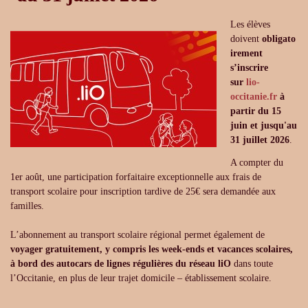
Les élèves
doivent
obligato
irement
s’inscrire
sur
lio-
occitanie.fr
à
partir du 15
juin et jusqu'au
31 juillet 2026
.
A compter du
1er août, une participation forfaitaire exceptionnelle aux frais de
transport scolaire pour inscription tardive de 25€ sera demandée aux
familles.
L’abonnement au transport scolaire régional permet également de
voyager gratuitement, y compris les week-ends et vacances scolaires,
à bord des autocars de lignes régulières du réseau liO
dans toute
l’Occitanie, en plus de leur trajet domicile – établissement scolaire.