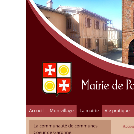
Mairie de 
Accueil
Mon village
La mairie
Vie pratique
La communauté de communes
Accuei
Coeur de Garonne