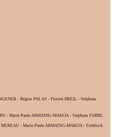
ENER - Régine PALAS - Florent BREIL - Stéphane
THIS - Marie-Paule ARMAING-MAKOA - Stéphane FABRE.
ne MEREAU - Marie-Paule ARMAING-MAKOA - Frédérick