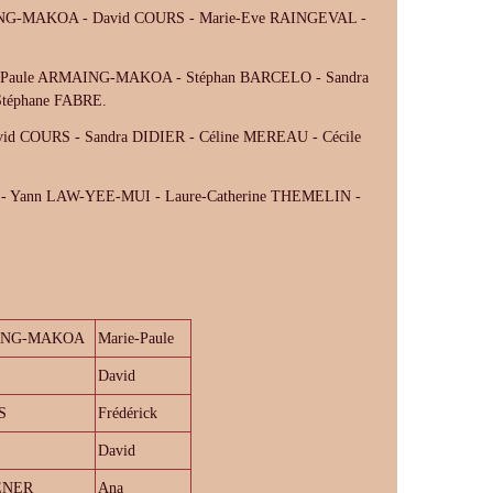
ING-MAKOA - David COURS - Marie-Eve RAINGEVAL -
e-Paule ARMAING-MAKOA - Stéphan BARCELO - Sandra
Stéphane FABRE.
vid COURS - Sandra DIDIER - Céline MEREAU - Cécile
 Yann LAW-YEE-MUI - Laure-Catherine THEMELIN -
ING-MAKOA
Marie-Paule
David
S
Frédérick
David
ENER
Ana