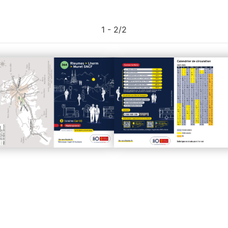
1 - 2
/
2